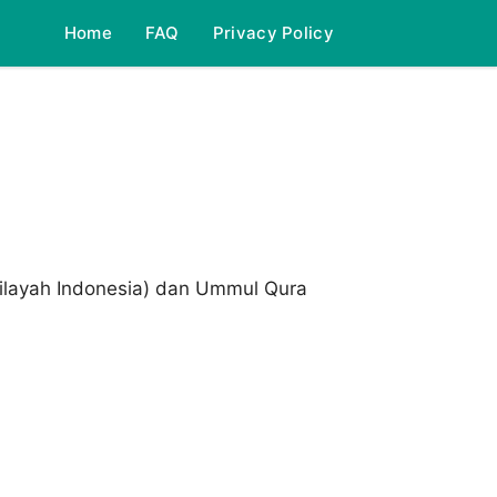
Home
FAQ
Privacy Policy
wilayah Indonesia) dan Ummul Qura