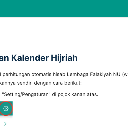
n Kalender Hijriah
il perhitungan otomatis hisab Lembaga Falakiyah NU (
kannya sendiri dengan cara berikut:
l "Setting/Pengaturan" di pojok kanan atas.