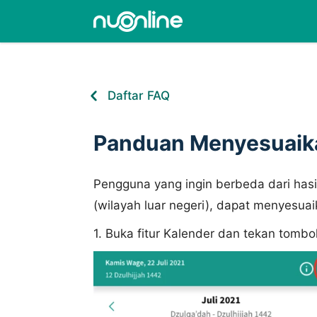
Daftar FAQ
Panduan Menyesuaika
Pengguna yang ingin berbeda dari has
(wilayah luar negeri), dapat menyesuai
1. Buka fitur Kalender dan tekan tombo