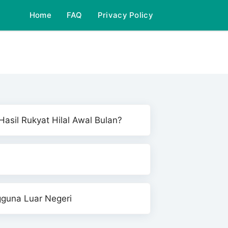
Home
FAQ
Privacy Policy
asil Rukyat Hilal Awal Bulan?
gguna Luar Negeri