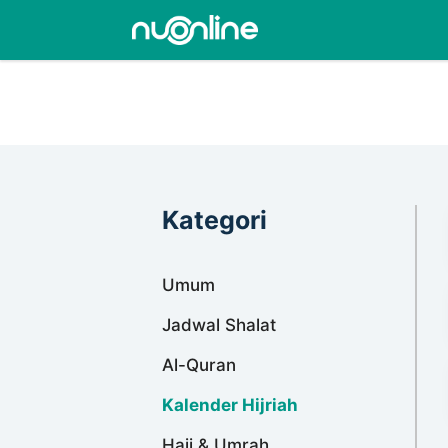
Kategori
Umum
Jadwal Shalat
Al-Quran
Kalender Hijriah
Haji & Umrah