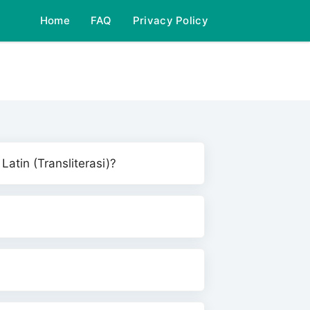
Home
FAQ
Privacy Policy
tin (Transliterasi)?