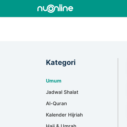
Kategori
Umum
Jadwal Shalat
Al-Quran
Kalender Hijriah
Haji & Umrah