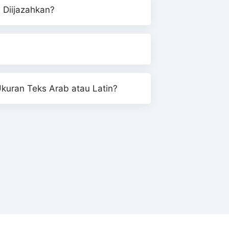
 Diijazahkan?
uran Teks Arab atau Latin?