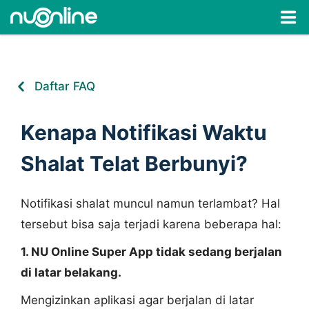
Home
Daftar FAQ
FAQ
Kenapa Notifikasi Waktu
Privacy Policy
Shalat Telat Berbunyi?
Notifikasi shalat muncul namun terlambat? Hal
tersebut bisa saja terjadi karena beberapa hal:
1. NU Online Super App tidak sedang berjalan
di latar belakang.
Mengizinkan aplikasi agar berjalan di latar