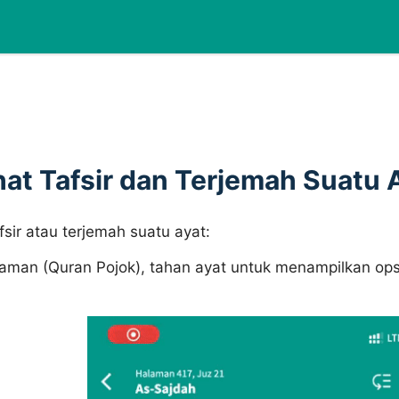
at Tafsir dan Terjemah Suatu 
sir atau terjemah suatu ayat:
an (Quran Pojok), tahan ayat untuk menampilkan opsi.