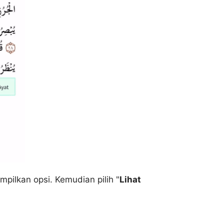
pilkan opsi. Kemudian pilih "
Lihat