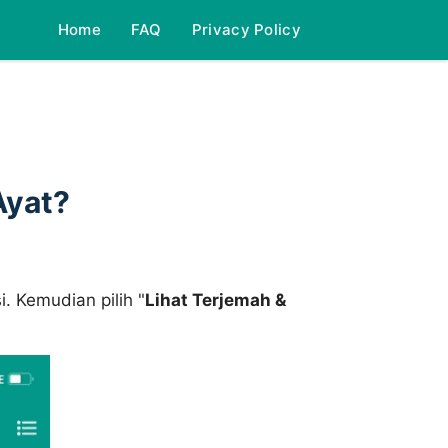
Home
FAQ
Privacy Policy
Ayat?
 Kemudian pilih "
Lihat Terjemah &