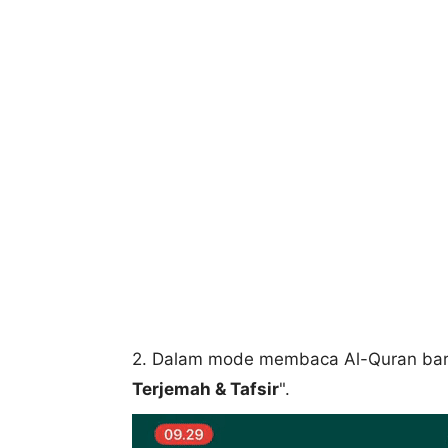
2. Dalam mode membaca Al-Quran bari
Terjemah & Tafsir
".