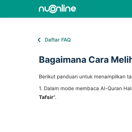
Daftar FAQ
Bagaimana Cara Melih
Berikut panduan untuk menampilkan taf
1. Dalam mode membaca Al-Quran Halam
Tafsir
".