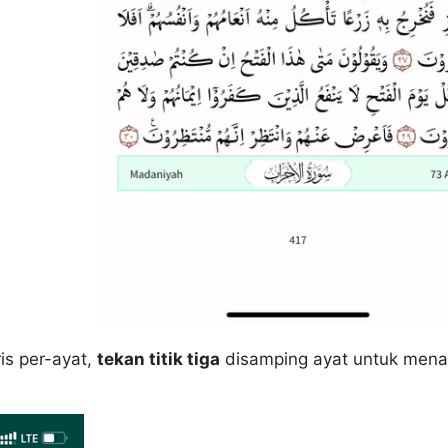
s per-ayat,
tekan titik tiga
disamping ayat untuk menam